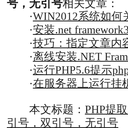
号，无引号
相关文章：
·
WIN2012系统如
·
安装.net framew
·
技巧：指定文章内容
·
离线安装.NET Frame
·
运行PHP5.6提示php-c
·
在服务器上运行挂
本文标题：
PHP提
引号，双引号，无引号