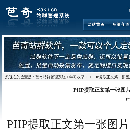
您现在的位置是：
芭奇站群管理系统
>
学习收录
> -> PHP提取正文第
PHP提取正文第一张图
时
PHP提取正文第一张图