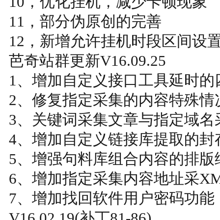
10，优化挂机，减少卡顿现象
11，部分伪原创的完善
12，新增允许挂机时段区间设
芭奇站群更新V16.09.25
1、增加自定义接口工具延时的
2、修复指定采集的内容特殊情
3、关键词采集文章与指定域名
4、增加自定义链接库提取的封
5、增强句料库组合内容的排版
6、增加指定采集内容地址采X
7、增加找回软件用户密码功能
V16.02.19(补丁81-86)