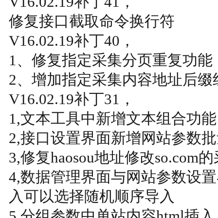
V16.02.19补丁41，
修复接口截取命令换行符
V16.02.19补丁40，
1、修复指定采集分页重复功能
2、增加指定采集内容地址后缀
V16.02.19补丁31，
1,文本工具中新增文本组合功能
2,接口设置界面新增网站参数
3,修复haosou地址修改so.co
4,数据管理界面与网站参数设
入可以选择随机顺序导入
5,分组参数中单站内容html