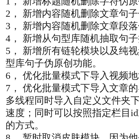
1， 新增标题随机删除字符伪
2， 新增内容随机删除文章句
3， 新增内容随机删除文章段
4， 新增从句型库随机抽取句
5， 新增所有链轮模块以及纯
型库句子伪原创功能。
6， 优化批量模式下导入视频
7， 优化批量模式下导入文章
多线程同时导入自定义文件夹
速度；同时可以按照指定栏目i
的方式。
8， 暂时取消皮肤模块，因为