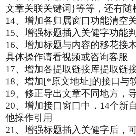
文章关联关键词}等等，还有随
14、增加各归属窗口功能清空
15、增强标题插入关健字功能
16、增加标题与内容的移花接
具体操作请看视频或咨询客服
17、增加各提取链接库提取链
18、增加[*原文地址]的接口
19、修正导出文章不同地方，
20、增加接口窗口中，14个
他操作引用
21、增强标题插入关健字后，