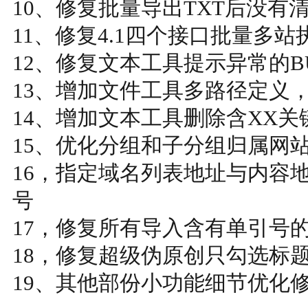
10、修复批量导出TXT后没有
11、修复4.1四个接口批量多站
12、修复文本工具提示异常的B
13、增加文件工具多路径定义
14、增加文本工具删除含XX
15、优化分组和子分组归属网
16，指定域名列表地址与内容
号
17，修复所有导入含有单引号
18，修复超级伪原创只勾选标
19、其他部份小功能细节优化