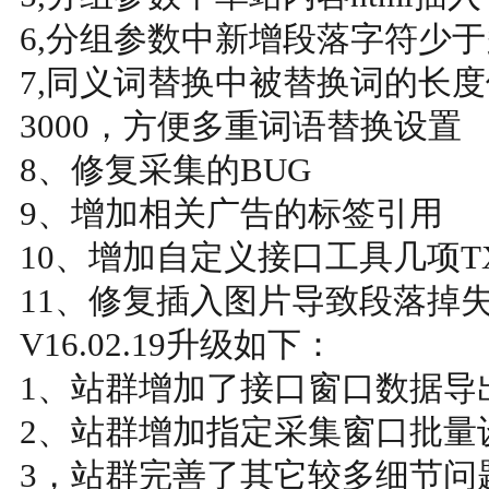
6,分组参数中新增段落字符少
7,同义词替换中被替换词的长度
3000，方便多重词语替换设置
8、修复采集的BUG
9、增加相关广告的标签引用
10、增加自定义接口工具几项T
11、修复插入图片导致段落掉失
V16.02.19升级如下：
1、站群增加了接口窗口数据导
2、站群增加指定采集窗口批量
3，站群完善了其它较多细节问