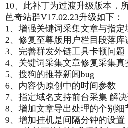
10、此补丁为过渡升级版本，
芭奇站群V17.02.23升级如下：
1、增强关键词采集文章与指定
2、修复至尊版用户栏目段落库调
3、完善群发外链工具卡顿问题
4、关键词采集文章修复采集真
5、搜狗的推荐新闻bug
6、内容伪原创中的时间参数
7、指定域名支持前台采集 解
8、增加文章导出处理的个别细
9、增加挂机是间隔分钟的设置