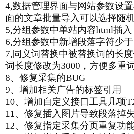
4,数据管理界面与网站参数设
面的文章批量导入可以选择随
5,分组参数中单站内容html
6,分组参数中新增段落字符少
7,同义词替换中被替换词的长度
词长度修改为3000，方便多重
8、修复采集的BUG
9、增加相关广告的标签引用
10、增加自定义接口工具几项T
11、修复插入图片导致段落掉失
12、修复指定采集分页重复功