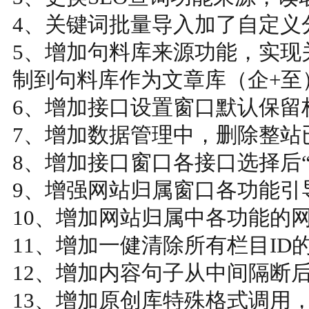
4、关键词批量导入加了自定义
5、增加句料库来源功能，实现
制到句料库作为文章库（企+至
6、增加接口设置窗口默认保留栏目
7、增加数据管理中，删除整站
8、增加接口窗口各接口选择后“
9、增强网站归属窗口各功能引
10、增加网站归属中各功能的
11、增加一健清除所有栏目ID
12、增加内容句子从中间隔断
13、增加原创库特殊格式调用，可