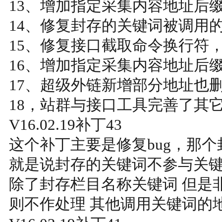
13、增加指定采集内容地址后
14、修复封存的关键词被调用的
15、修复接口截取命令换行符
16、增加指定采集内容地址后
17、超级外链新增部分地址也
18，站群与接口工具完善了其
V16.02.19补丁43
这个补丁主要是修复bug，那
就是说封存的关键词不参与关
除了封存栏目名称关键词 但是
则不作处理 其他调用关键词的